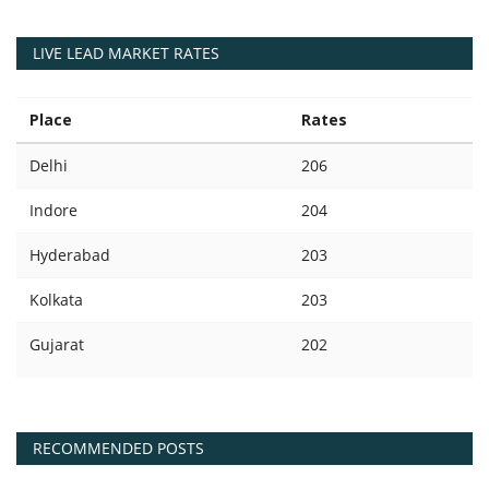
LIVE LEAD MARKET RATES
Place
Rates
Delhi
206
Indore
204
Hyderabad
203
Kolkata
203
Gujarat
202
RECOMMENDED POSTS