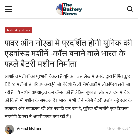
Industry News
Login
Register
पावर ऑन नोएडा मे प्रदर्शित होगी यूनिक की
एडवांस्ड मशीनें -कॉस बनाने वाले भारत के
About Us
पहले बैटरी मशीन निर्माता
Technical Presentations
आयातित मशीनों का प्रभावी विकल्प है यूनिक। इस लेख मे उनके द्वारा निर्मित कुछ
विशिष्ट मशीनों से परिचय कराएंगे जो विदेशी बैटरी निर्माताओं मे लोकप्रिय होती जा
News & Articles
रही है। ये मशीनें अपेक्षाकृत कम कीमत की हैं लेकिन गुणवत्ता और उत्पादन मे विश्व
की किसी भी मशीन के समकक्ष हैं। भारत मे भी जैसे -जैसे बैटरी उद्योग बड़े स्तर के
Technical Info
उत्पादन और स्वचालन की और प्रगति कर रहा है, यूनिक की मशीनें एक विश्वस्त
सहयोगी के रूप मे अपनी जगह बना रही हैं।
Govt. Affair
Arvind Mohan
0
6581
Battery Directory