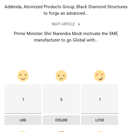
Addenda, Atomized Products Group, Black Diamond Structures
to forge an advanced...
NEXT ARTICLE
Prime Minister Shri Narendra Modi motivate the SME
manufacturer to go Global with...
1
0
1
LIKE
DISLIKE
LOVE