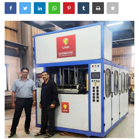
Power ON
Advertising
Contact
Consult FREE