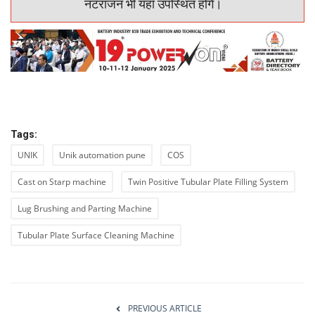
नटराजन भी यहाँ उपस्थित होंगे।
Tags:
UNIK
Unik automation pune
COS
Cast on Starp machine
Twin Positive Tubular Plate Filling System
Lug Brushing and Parting Machine
Tubular Plate Surface Cleaning Machine
PREVIOUS ARTICLE