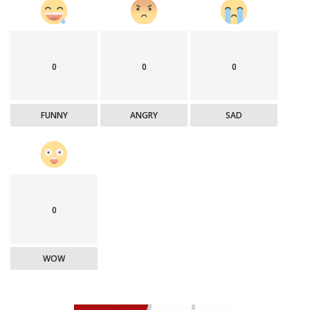
0
0
0
FUNNY
ANGRY
SAD
0
WOW