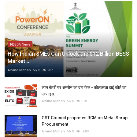
FISSBA News
How Indian SMEs Can Unlock the $12 Billion BESS
Market...
Arvind Mohan
0
202
लाल बैटरी पर अमरोन का दांव फेल - कोलकाता हाई कोर्ट का
एक्साइड...
Arvind Mohan
0
518
GST Council proposes RCM on Metal Scrap
Procurement
Arvind Mohan
0
5688