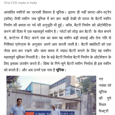
First COS make in India
आयातित मशीनों का प्रभावी विकल्प है यूनिक। इतना ही नहीं कास्ट
-
ऑन
-
स्ट्रैप
(कॉस) जैसी मशीन जब यूनिक में बन कर खड़ी देखी तो भारत के बैटरी मशीन
निर्माण की क्षमता पर गर्व की अनुभूति भी हुई। कॉस, बैटरी निर्माण को ऑटोमैटिक
करने की दिशा में एक महत्वपूर्ण मशीन है। प्लेटों को जोड़ कर बैटरी के सेल बनाने
से, कन्टेनर में फिट करने तक का काम यह मशीन बड़ी सफाई और तेज गति से
निश्चित प्रोग्राम के अनुसार अपने आप करती जाती है। बैटरी क्वालिटी को एक
जैसा बना कर रखने और काम समय में ज्यादा बैटरी बनाने के लिए यह मशीन
महत्वपूर्ण भूमिका निभाती है। देश के बड़े बैटरी निर्माता बैटरी निर्माण के ऑटोमेशन के
लिए इसका उपयोग करते हैं। विश्व के गिने-चुने बैटरी मशीन निर्माता ही इस मशीन
को बनाते हैं। और अब उनमें एक नाम है
यूनिक
।
गत
नवंबर को
यूनिक
की पुणे
स्थित
फैक्ट्री