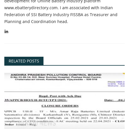
development for Online Battery Industry platform
www.ebatterydirectory.com. I am associated with Indian
Federation of SSI Battery Industry FISSBA as Treasurer and
Planning and Coordination head.
RELATED POSTS