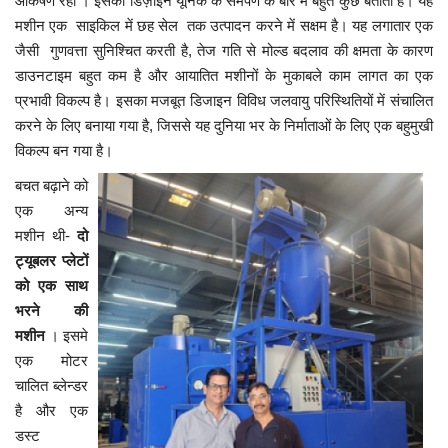
आकर्षण रहा । इसका डिज़ाइन यूनिक के समर्पण के बारे में बहुत कुछ बताता है। यह
मशीन एक
साइकिल में छह सेल तक उत्पादन करने में सक्षम है। यह लगातार एक
जैसी गुणवत्ता सुनिश्चित करती है
,
तेज गति से मोल्ड बदलाव की क्षमता के कारण
डाउनटाइम बहुत कम है और आयातित मशीनों के मुकाबले काम लागत का एक
प्रभावी विकल्प है। इसका मजबूत डिजाइन विविध जलवायु परिस्थितियों में संचालित
करने के लिए बनाया गया है
,
जिससे यह दुनिया भर के निर्माताओं के लिए एक बहुमुखी
विकल्प बन गया है।
बचत बढ़ाने को
एक अन्य
मशीन थी-
दो
ट्यूबलर प्लेटों
को एक साथ
भरने की
मशीन
। इसमे
एक मोटर
चालित ब्लेन्डर
है और एक
डस्ट