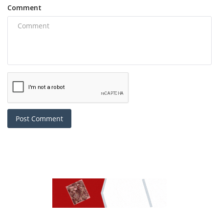
Comment
Post Comment