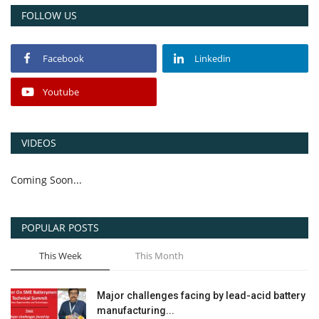
FOLLOW US
Facebook
Linkedin
Youtube
VIDEOS
Coming Soon...
POPULAR POSTS
This Week
This Month
Major challenges facing by lead-acid battery
manufacturing...