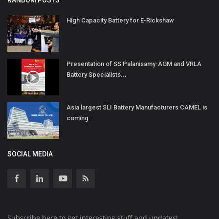
RANDOM POSTS
High Capacity Battery for E-Rickshaw
Presentation of SS Palanisamy-AGM and VRLA
Battery Specialists...
Asia largest SLI Battery Manufacturers CAMEL is
coming...
SOCIAL MEDIA
Subscribe here to get interesting stuff and updates!