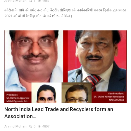
Arvind Mohan
1
4657
कोरोना के साये को समेट कर कोटा बैटरी एसोसिएशन के कार्यकारिणी सदस्य दिनांक 28 अगस्त
2021 को बी डी बैटरीज़,कोटा के नये शो रुम मे मिले।...
North India Lead Trade and Recyclers form an
Association...
Arvind Mohan
0
4807