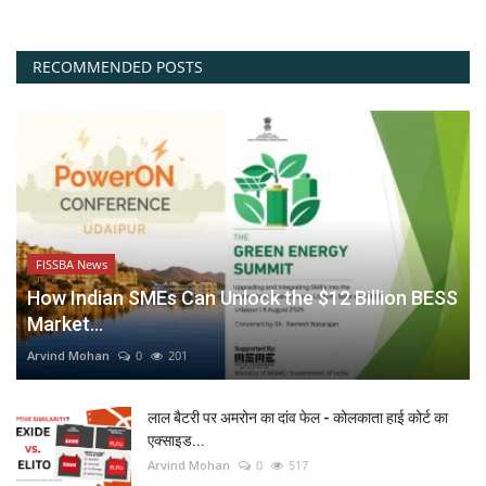
RECOMMENDED POSTS
FISSBA News
How Indian SMEs Can Unlock the $12 Billion BESS
Market...
Arvind Mohan
0
201
लाल बैटरी पर अमरोन का दांव फेल - कोलकाता हाई कोर्ट का
एक्साइड...
Arvind Mohan
0
517