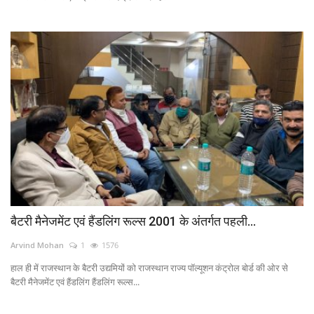
बैटरी मैनेजमेंट एवं हैंडलिंग रूल्स 2001 के अंतर्गत पहली...
Arvind Mohan
1
1576
हाल ही में राजस्थान के बैटरी उद्यमियों को राजस्थान राज्य पॉल्यूशन कंट्रोल बोर्ड की ओर से
बैटरी मैनेजमेंट एवं हैंडलिंग हैंडलिंग रूल्स...