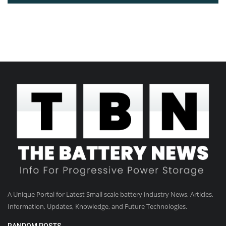
A Unique Portal for Latest Small scale battery industry News, Articles,
Information, Updates, Knowledge, and Future Technologies.