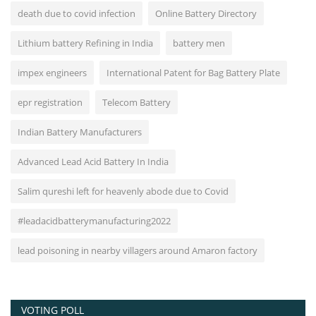
death due to covid infection
Online Battery Directory
Lithium battery Refining in India
battery men
impex engineers
International Patent for Bag Battery Plate
epr registration
Telecom Battery
Indian Battery Manufacturers
Advanced Lead Acid Battery In India
Salim qureshi left for heavenly abode due to Covid
#leadacidbatterymanufacturing2022
lead poisoning in nearby villagers around Amaron factory
VOTING POLL