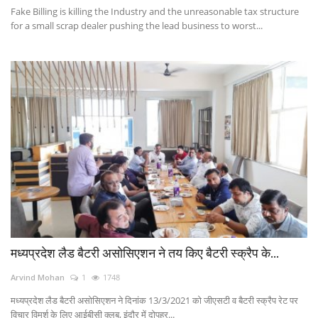
Fake Billing is killing the Industry and the unreasonable tax structure
for a small scrap dealer pushing the lead business to worst...
मध्यप्रदेश लैड बैटरी असोसिएशन ने तय किए बैटरी स्क्रैप के...
Arvind Mohan
1
1748
मध्यप्रदेश लैड बैटरी असोसिएशन ने दिनांक 13/3/2021 को जीएसटी व बैटरी स्क्रैप रेट पर
विचार विमर्श के लिए आईबीसी क्लब, इंदौर में दोपहर...