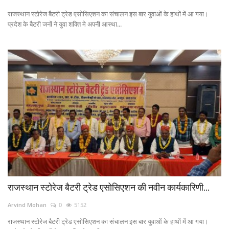
राजस्थान स्टोरेज बैटरी ट्रेड एसोसिएशन का संचालन इस बार युवाओं के हाथों में आ गया।
Power ON
प्रदेश के बैटरी जनों ने युवा शक्ति मे अपनी आस्था...
Advertising
Contact
Consult FREE
राजस्थान स्टोरेज बैटरी ट्रेड एसोसिएशन की नवीन कार्यकारिणी...
Arvind Mohan
0
5152
राजस्थान स्टोरेज बैटरी ट्रेड एसोसिएशन का संचालन इस बार युवाओं के हाथों में आ गया।